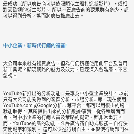
最成功（所以廣告商可以依照類似主題打造新影片），或相
對受歡迎的衍生影片。
所以不管廣告商的觀眾群有多少，都
可以得到分析，進而將廣告推廣出去。
中小企業，新時代行銷的福音!
大公司本來就有錢買廣告，但為何仍積極使用此平台及善用
新工具呢？顯現網路的魅力及效力，已經深入各階層，不容
忽視。
YouTube新推出的分析功能，
是專為中小型企業設計。 以前
只有大公司能夠做到的客群分析、市場分析...等，現在使用
YouTube.com或Google分析... 等平台，都可以用很少的錢，
就能取得。 其所提供出來的分析數據/
事實，從各種層面而
言，對中小企業的行銷人員及策略的擬定，都非常重要。
而，YouTube的新的功能，允許廣告商自助式服務 – 自行決
定關鍵字和類別
–
這可以促進行銷自主，並促使行銷部門在