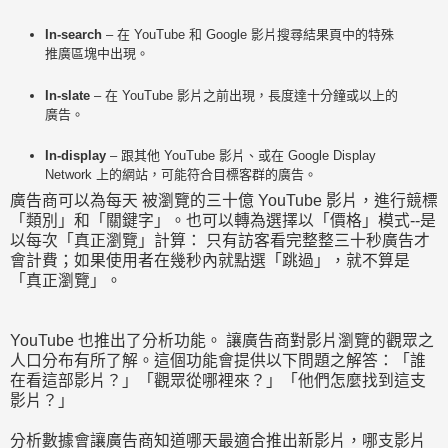
In-search
– 在 YouTube 和 Google 影片搜尋結果頁中的特殊
推廣區塊中出現。
In-slate
– 在 YouTube 影片之前出現，長度達十分鐘或以上的
廣告。
In-display
– 跟其他 YouTube 影片、或在 Google Display
Network 上的網站，可能符合目標客群的廣告。
廣告商可以為每天 被瀏覽的三十億 YouTube 影片，進行競標
「類別」和「關鍵字」。也可以轉為選擇以「價格」模式--是
以每次「真正瀏覽」計算： 只有訪客看完整整三十秒廣告才
會計費；如果使用者在幾秒內就點選「跳過」，就不算是
「真正瀏覽」。
YouTube 也推出了分析功能。 讓廣告商對影片瀏覽的觀眾之
人口分布有所了解。這個功能會提供以下問題之解答：「誰
在看這部影片？」「觀眾從哪裡來？」「他們怎麼找到這支
影片？」
分析數據會讓廣告商知道哪天最適合推出新影片，哪支影片