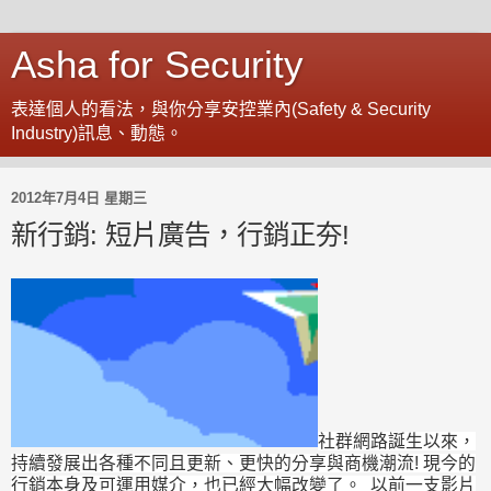
Asha for Security
表達個人的看法，與你分享安控業內(Safety & Security
Industry)訊息、動態。
2012年7月4日 星期三
新行銷: 短片廣告，行銷正夯!
社群網路
誕生以來，
持續發展出各種不同且更新、更快的分享與商機潮流! 現今的
行銷本身及可運用媒介，也已經大幅改變了。
以前一支影片