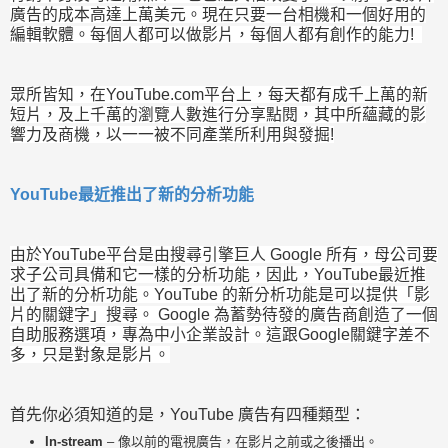
廣告的成本高達上萬美元。現在只要一台相機和一個好用的
編輯軟體。每個人都可以做影片，每個人都有創作的能力!
眾所皆知，在YouTube.com平台上，每天都有成千上萬的新
短片，及上千萬的瀏覽人數進行分享點閱，其中所蘊藏的影
響力及商機，以一一被不同產業所利用與發掘!
YouTube最近推出了新的分析功能
由於YouTube
平台是由搜尋引擎巨人 Google 所有，母公司要
求子公司具備和它一樣的分析功能，因此，YouTube最近推
出了新的分析功能。
YouTube 的新分析功能是可以提供「影
片的關鍵字」搜尋。 Google 為蓄勢待發的廣告商創造了一個
自助服務選項
，
專為中小企業設計
。這跟Google關鍵字差不
多，只是對象是影片。
首先你必須知道的是，YouTube 廣告有四種類型：
In-stream
– 像以前的電視廣告，在影片之前或之後播出。