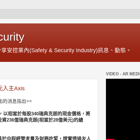
urity
內(Safety & Security Industry)訊息、動態。
VIDEO - AR ME
元入主Axis
0)發出的消息指出>>
示，以相當於每股340瑞典克朗的現金價格，將
資236億瑞典克朗(相當於28億美元)的總
，基於中程經營考量及財務吃緊，證實透過友人