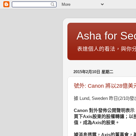
Asha for Sec
表達個人的看法，與你分享安控業
2015年2月10日 星期二
號外: Canon 將以28億美
據 Lund, Sweden 昨日(2/1
Canon 對外發佈公開聲明表
買下Axis股東的股權轉讓；以投
值，成為Axis的股東。
據消息透露，Axis的董事會