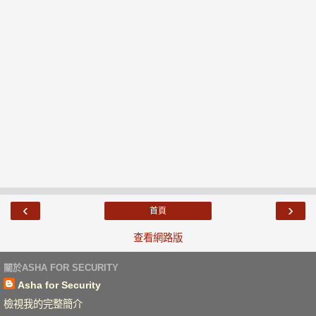
‹
›
首頁
查看網路版
關於ASHA FOR SECURITY
Asha for Security
檢視我的完整簡介